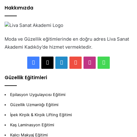
Hakkımızda
Moda ve Güzellik eğitimlerinde en doğru adres Liva Sanat
Akademi Kadıköy’de hizmet vermektedir.
Facebook
X
LinkedIn
YouTube
Instagram
WhatsApp
Güzellik Eğitimleri
Epilasyon Uygulayıcısı Eğitimi
Güzellik Uzmanlığı Eğitimi
İpek Kirpik & Kirpik Lifting Eğitimi
Kaş Laminasyon Eğitimi
Kalıcı Makyaj Eğitimi